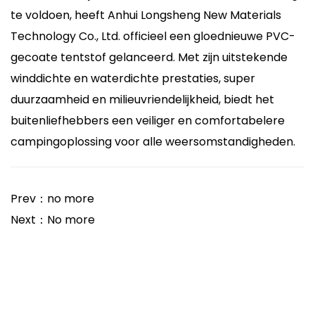
te voldoen, heeft Anhui Longsheng New Materials
Technology Co., Ltd. officieel een gloednieuwe PVC-
gecoate tentstof gelanceerd. Met zijn uitstekende
winddichte en waterdichte prestaties, super
duurzaamheid en milieuvriendelijkheid, biedt het
buitenliefhebbers een veiliger en comfortabelere
campingoplossing voor alle weersomstandigheden.
Prev：no more
Next：No more