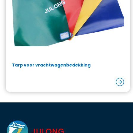
Tarp voor vrachtwagenbedekking