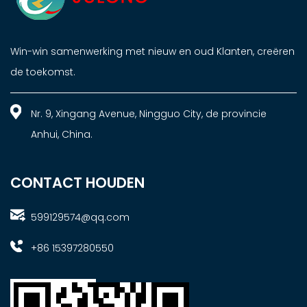
Win-win samenwerking met nieuw en oud Klanten, creëren
de toekomst.
Nr. 9, Xingang Avenue, Ningguo City, de provincie
Anhui, China.
CONTACT HOUDEN
599129574@qq.com
+86 15397280550