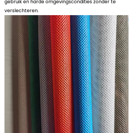
gebruik en harde omgevingscondities zonder te
verslechteren.