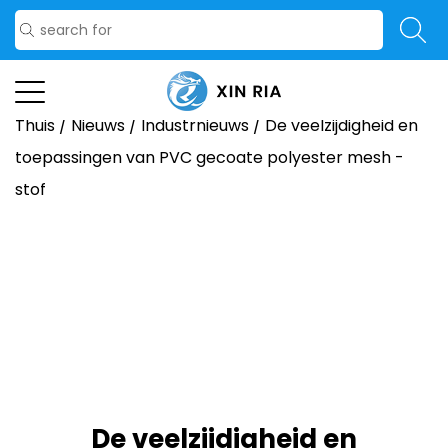
Thuis
/
Nieuws
/
Industrnieuws
/
De veelzijdigheid en
toepassingen van PVC gecoate polyester mesh -
stof
De veelzijdigheid en