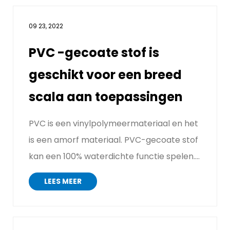
09 23, 2022
PVC -gecoate stof is
geschikt voor een breed
scala aan toepassingen
PVC is een vinylpolymeermateriaal en het
is een amorf materiaal. PVC-gecoate stof
kan een 100% waterdichte functie spelen.
Het heeft de eige...
LEES MEER