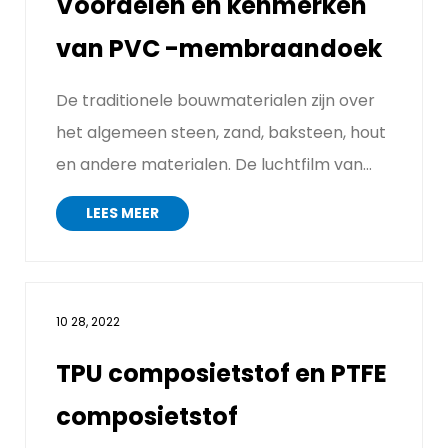
Voordelen en kenmerken
van PVC -membraandoek
De traditionele bouwmaterialen zijn over
het algemeen steen, zand, baksteen, hout
en andere materialen. De luchtfilm van
nieuwe bouwmaterialen word...
LEES MEER
10 28, 2022
TPU composietstof en PTFE
composietstof