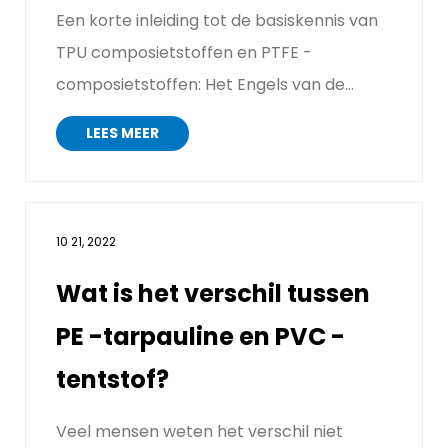
Een korte inleiding tot de basiskennis van
TPU composietstoffen en PTFE -
composietstoffen: Het Engels van de
samengestelde stof is: "Laminatiest...
LEES MEER
10 21, 2022
Wat is het verschil tussen
PE -tarpauline en PVC -
tentstof?
Veel mensen weten het verschil niet