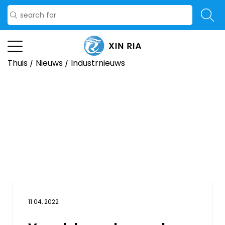
Thuis
/
Nieuws
/
Industrnieuws
11 04, 2022