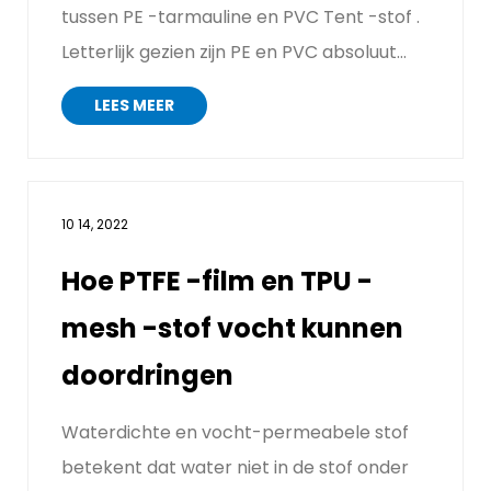
tussen PE -tarmauline en PVC Tent -stof .
Letterlijk gezien zijn PE en PVC absoluut
anders. Het volgende...
LEES MEER
10 14, 2022
Hoe PTFE -film en TPU -
mesh -stof vocht kunnen
doordringen
Waterdichte en vocht-permeabele stof
betekent dat water niet in de stof onder