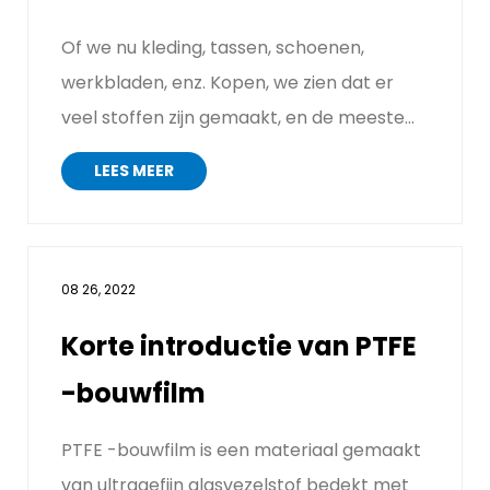
Of we nu kleding, tassen, schoenen,
werkbladen, enz. Kopen, we zien dat er
veel stoffen zijn gemaakt, en de meeste
zijn dat PVC -gaasstof en...
LEES MEER
08 26, 2022
Korte introductie van PTFE
-bouwfilm
PTFE -bouwfilm is een materiaal gemaakt
van ultragefijn glasvezelstof bedekt met