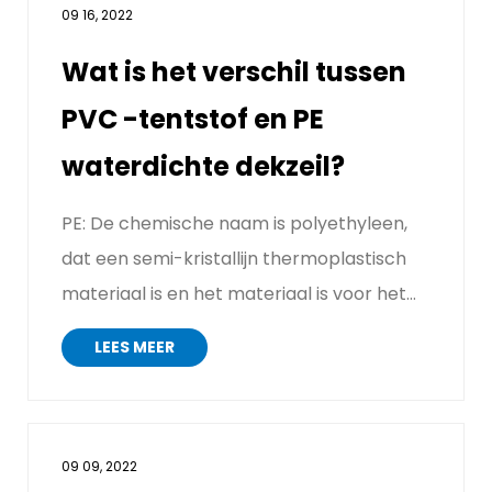
09 16, 2022
Wat is het verschil tussen
PVC -tentstof en PE
waterdichte dekzeil?
PE: De chemische naam is polyethyleen,
dat een semi-kristallijn thermoplastisch
materiaal is en het materiaal is voor het
maken van PE-tarpaulines....
LEES MEER
09 09, 2022