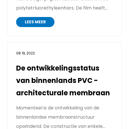
polytetrluorethyleenhars. De film heeft
goede lasprestaties ...
LEES MEER
08 19, 2022
De ontwikkelingsstatus
van binnenlands PVC -
architecturale membraan
Momenteel is de ontwikkeling van de
binnenlandse membraanstructuur
opwindend. De constructie van enkele