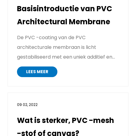
Basisintroductie van PVC
Architectural Membrane
De PVC -coating van de PVC
architecturale membraan is licht
gestabiliseerd met een uniek additief en
heeft een sterke verouderingsweerstand
LEES MEER
...
09 02, 2022
Wat is sterker, PVC -mesh
-stof of canvas?