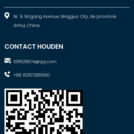
Nr. 9, Xingang Avenue, Ningguo City, de provincie
Anhui, China.
CONTACT HOUDEN
599129574@qq.com
+86 15397280550