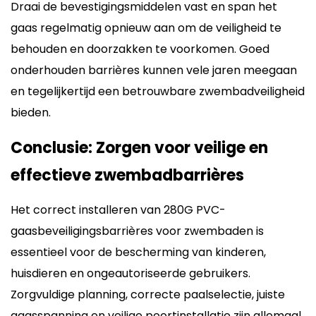
Draai de bevestigingsmiddelen vast en span het
gaas regelmatig opnieuw aan om de veiligheid te
behouden en doorzakken te voorkomen. Goed
onderhouden barrières kunnen vele jaren meegaan
en tegelijkertijd een betrouwbare zwembadveiligheid
bieden.
Conclusie: Zorgen voor veilige en
effectieve zwembadbarrières
Het correct installeren van 280G PVC-
gaasbeveiligingsbarrières voor zwembaden is
essentieel voor de bescherming van kinderen,
huisdieren en ongeautoriseerde gebruikers.
Zorgvuldige planning, correcte paalselectie, juiste
gaasspanning en veilige poortinstallatie zijn allemaal