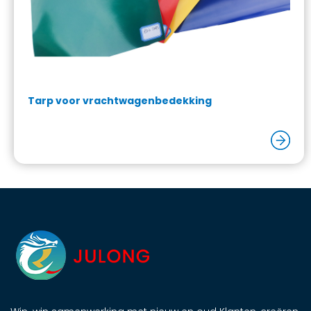
Tarp voor vrachtwagenbedekking