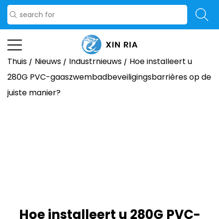
Thuis
/
Nieuws
/
Industrnieuws
/
Hoe installeert u
280G PVC-gaaszwembadbeveiligingsbarrières op de
juiste manier?
Hoe installeert u 280G PVC-